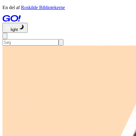
En del af
Roskilde Bibliotekerne
light